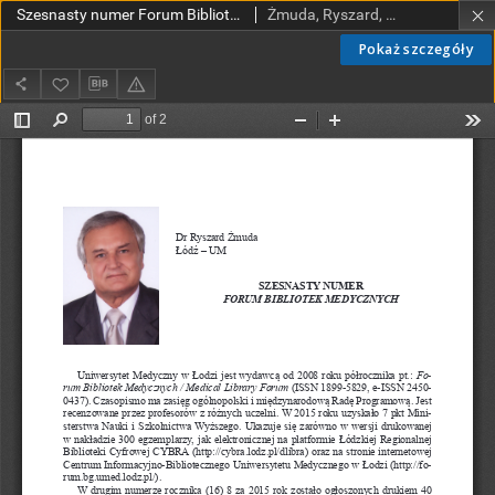
Szesnasty numer Forum Bibliotek Medycznych
Żmuda, Ryszard, red. nacz.
Pokaż szczegóły