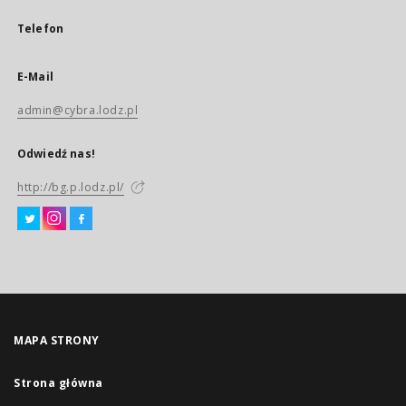
Telefon
E-Mail
admin@cybra.lodz.pl
Odwiedź nas!
http://bg.p.lodz.pl/
MAPA STRONY
Strona główna