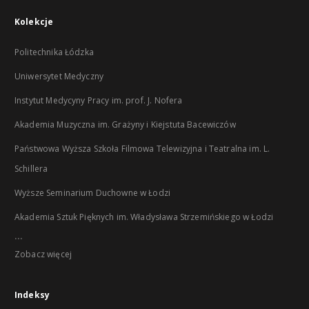
Kolekcje
Politechnika Łódzka
Uniwersytet Medyczny
Instytut Medycyny Pracy im. prof. J. Nofera
Akademia Muzyczna im. Grażyny i Kiejstuta Bacewiczów
Państwowa Wyższa Szkoła Filmowa Telewizyjna i Teatralna im. L.
Schillera
Wyższe Seminarium Duchowne w Łodzi
Akademia Sztuk Pięknych im. Władysława Strzemińskiego w Łodzi
...
Zobacz więcej
Indeksy