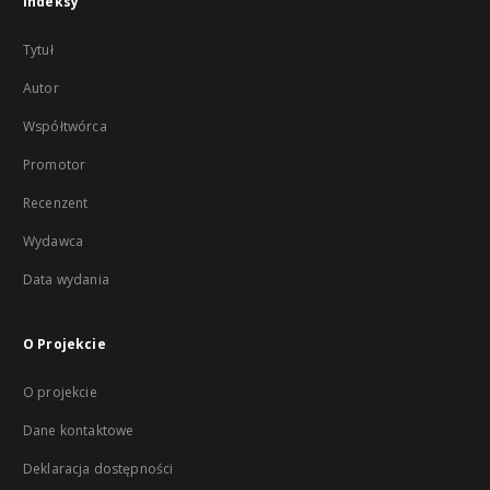
Indeksy
Tytuł
Autor
Współtwórca
Promotor
Recenzent
Wydawca
Data wydania
O Projekcie
O projekcie
Dane kontaktowe
Deklaracja dostępności