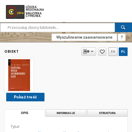
Wyszukiwanie zaawansowane
?
OBIEKT
EN
PL
Pokaż treść
OPIS
INFORMACJE
STRUKTURA
Tytuł: