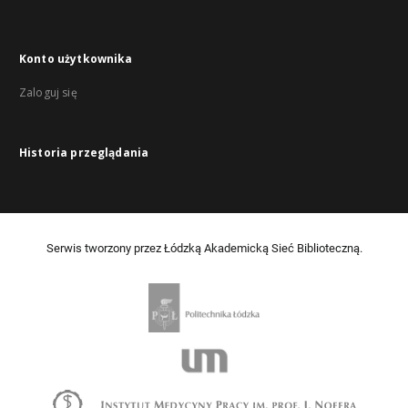
Konto użytkownika
Zaloguj się
Historia przeglądania
Serwis tworzony przez Łódzką Akademicką Sieć Biblioteczną.