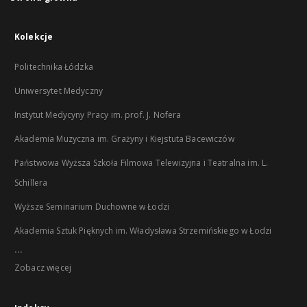
Kolekcje
Politechnika Łódzka
Uniwersytet Medyczny
Instytut Medycyny Pracy im. prof. J. Nofera
Akademia Muzyczna im. Grażyny i Kiejstuta Bacewiczów
Państwowa Wyższa Szkoła Filmowa Telewizyjna i Teatralna im. L.
Schillera
Wyższe Seminarium Duchowne w Łodzi
Akademia Sztuk Pięknych im. Władysława Strzemińskiego w Łodzi
...
Zobacz więcej