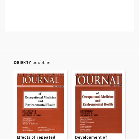
OBIEKTY
podobne
Effects of repeated
Development of
Be