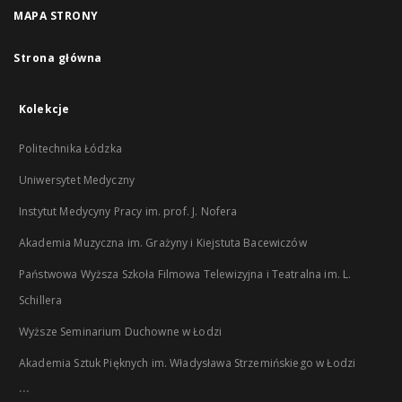
MAPA STRONY
Strona główna
Kolekcje
Politechnika Łódzka
Uniwersytet Medyczny
Instytut Medycyny Pracy im. prof. J. Nofera
Akademia Muzyczna im. Grażyny i Kiejstuta Bacewiczów
Państwowa Wyższa Szkoła Filmowa Telewizyjna i Teatralna im. L.
Schillera
Wyższe Seminarium Duchowne w Łodzi
Akademia Sztuk Pięknych im. Władysława Strzemińskiego w Łodzi
...