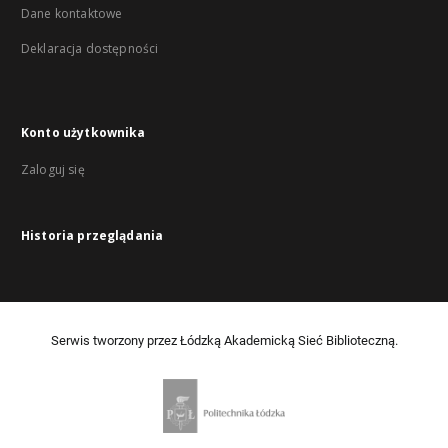
Dane kontaktowe
Deklaracja dostępności
Konto użytkownika
Zaloguj się
Historia przeglądania
Serwis tworzony przez Łódzką Akademicką Sieć Biblioteczną.