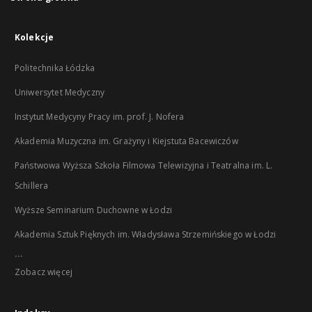
Kolekcje
Politechnika Łódzka
Uniwersytet Medyczny
Instytut Medycyny Pracy im. prof. J. Nofera
Akademia Muzyczna im. Grażyny i Kiejstuta Bacewiczów
Państwowa Wyższa Szkoła Filmowa Telewizyjna i Teatralna im. L.
Schillera
Wyższe Seminarium Duchowne w Łodzi
Akademia Sztuk Pięknych im. Władysława Strzemińskiego w Łodzi
...
Zobacz więcej