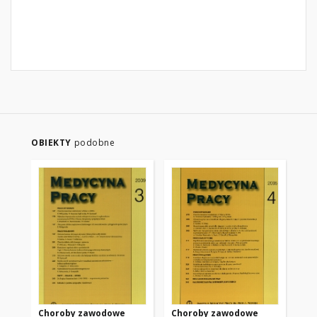
OBIEKTY
podobne
Choroby zawodowe
Choroby zawodowe
Ch