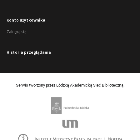
Konto użytkownika
Zaloguj się
Historia przeglądania
Serwis tworzony przez Łódzką Akademicką Sieć Biblioteczną.