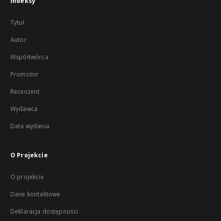
Indeksy
Tytuł
Autor
Współtwórca
Promotor
Recenzent
Wydawca
Data wydania
O Projekcie
O projekcie
Dane kontaktowe
Deklaracja dostępności