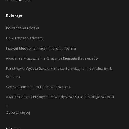
Kolekcje
Politechnika Łódzka
Uniwersytet Medyczny
Instytut Medycyny Pracy im. prof. J. Nofera
Akademia Muzyczna im. Grażyny i Kiejstuta Bacewiczów
Państwowa Wyższa Szkoła Filmowa Telewizyjna i Teatralna im. L.
Schillera
Wyższe Seminarium Duchowne w Łodzi
Akademia Sztuk Pięknych im. Władysława Strzemińskiego w Łodzi
...
Zobacz więcej