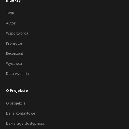
Indeksy
Tytuł
Autor
Współtwórca
Promotor
Recenzent
Wydawca
Data wydania
O Projekcie
O projekcie
Dane kontaktowe
Deklaracja dostępności