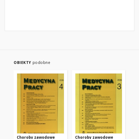
OBIEKTY
podobne
Choroby zawodowe
Choroby zawodowe
Mo