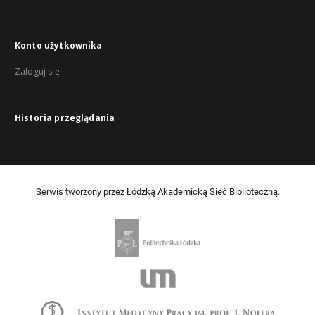
Konto użytkownika
Zaloguj się
Historia przeglądania
Serwis tworzony przez Łódzką Akademicką Sieć Biblioteczną.