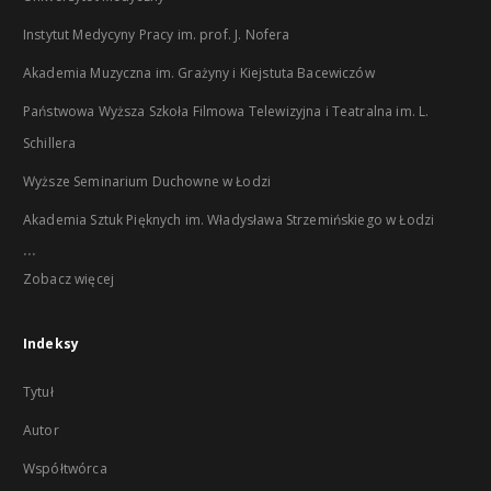
Instytut Medycyny Pracy im. prof. J. Nofera
Akademia Muzyczna im. Grażyny i Kiejstuta Bacewiczów
Państwowa Wyższa Szkoła Filmowa Telewizyjna i Teatralna im. L.
Schillera
Wyższe Seminarium Duchowne w Łodzi
Akademia Sztuk Pięknych im. Władysława Strzemińskiego w Łodzi
...
Zobacz więcej
Indeksy
Tytuł
Autor
Współtwórca