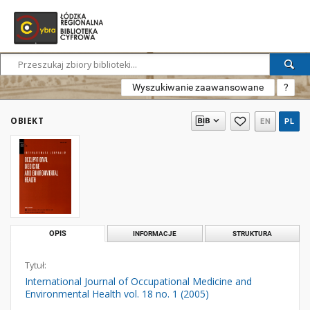
Wyszukiwanie zaawansowane
?
OBIEKT
EN
PL
OPIS
INFORMACJE
STRUKTURA
Tytuł:
International Journal of Occupational Medicine and
Environmental Health vol. 18 no. 1 (2005)