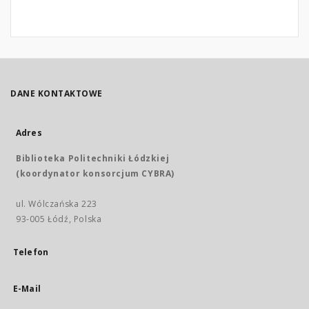
DANE KONTAKTOWE
Adres
Biblioteka Politechniki Łódzkiej
(koordynator konsorcjum CYBRA)
ul. Wólczańska 223
93-005 Łódź, Polska
Telefon
E-Mail