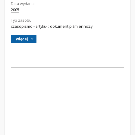
Data wydania:
2005
Typ zasobu:
czasopismo - artykuł
;
dokument piśmienniczy
Więcej