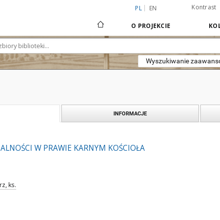
Kontrast
PL
EN
O PROJEKCIE
KOL
Wyszukiwanie zaawan
INFORMACJE
TALNOŚCI W PRAWIE KARNYM KOŚCIOŁA
z, ks.