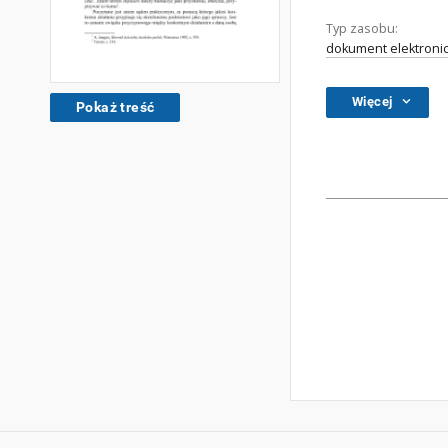
Typ zasobu:
dokument elektroni
Więcej
Pokaż treść