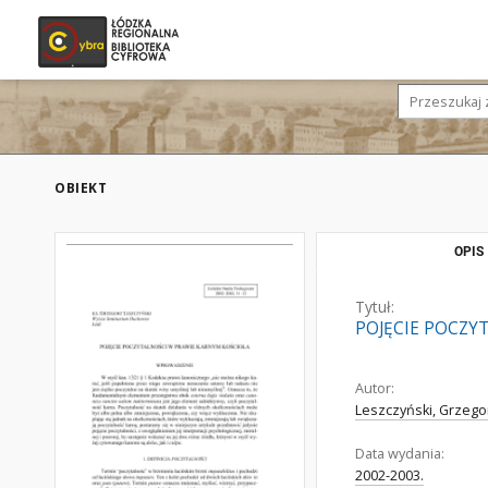
OBIEKT
OPIS
Tytuł:
POJĘCIE POCZY
Autor:
Leszczyński, Grzegor
Data wydania:
2002-2003.