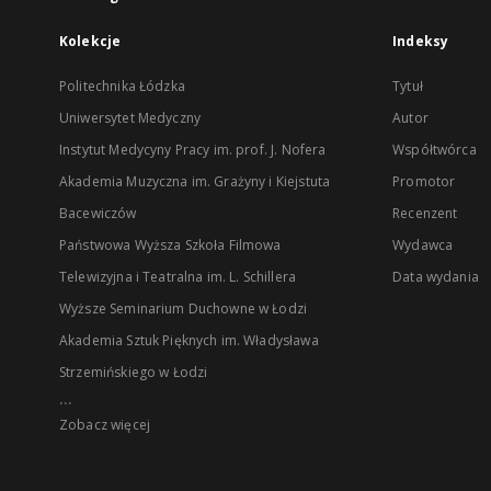
Kolekcje
Indeksy
Politechnika Łódzka
Tytuł
Uniwersytet Medyczny
Autor
Instytut Medycyny Pracy im. prof. J. Nofera
Współtwórca
Akademia Muzyczna im. Grażyny i Kiejstuta
Promotor
Bacewiczów
Recenzent
Państwowa Wyższa Szkoła Filmowa
Wydawca
Telewizyjna i Teatralna im. L. Schillera
Data wydania
Wyższe Seminarium Duchowne w Łodzi
Akademia Sztuk Pięknych im. Władysława
Strzemińskiego w Łodzi
...
Zobacz więcej