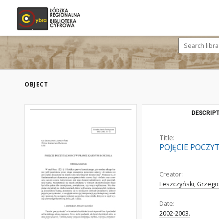
OBJECT
DESCRIPT
Title:
POJĘCIE POCZY
Creator:
Leszczyński, Grzegor
Date:
2002-2003.