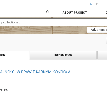
EN
PL
ABOUT PROJECT
Advanced 
ION
INFORMATION
TALNOŚCI W PRAWIE KARNYM KOŚCIOŁA
z, ks.