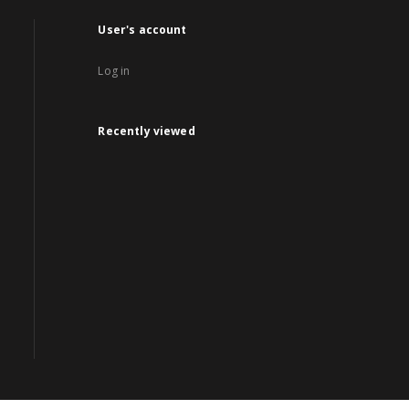
User's account
Log in
Recently viewed