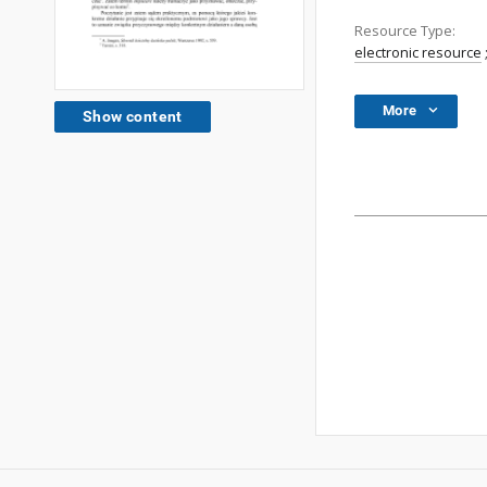
Resource Type:
electronic resource
More
Show content