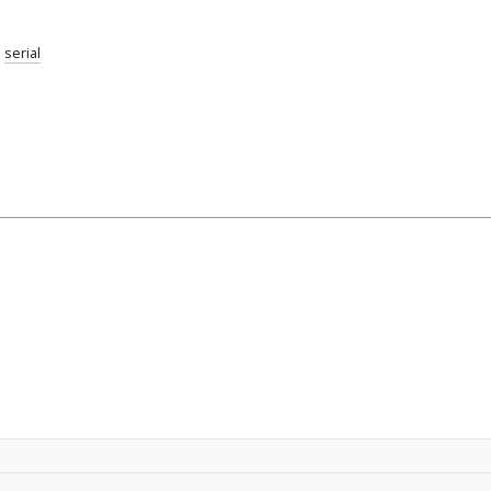
;
serial