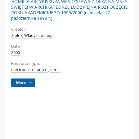
HOMILIA ARCYBISKUPA WŁADYSŁAWA ZIÓŁKA NA MSZY
ŚWIĘTEJ W ARCHIKATEDRZE ŁÓDZKIEJNA ROZPOCZĘCIE
ROKU AKADEMICKIEGO 1999/2000 (niedziela, 17
października 1999 r.)
Creator:
Ziółek, Władysław, abp
Date:
2000
Resource Type:
electronic resource
;
serial
More