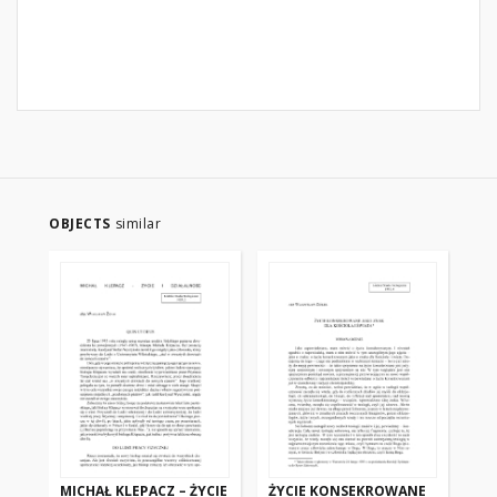
OBJECTS
similar
MICHAŁ KLEPACZ – ŻYCIE
ŻYCIE KONSEKROWANE
SŁ