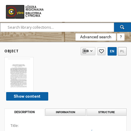
Advanced search
?
OBJECT
EN
PL
Show content
DESCRIPTION
INFORMATION
STRUCTURE
Title: