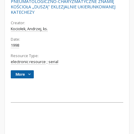
PNEUMATOLOGICZNO-CHARYZMATYCZNE ZNAMIĘ
KOŚCIOŁA „DUSZĄ” EKLEZJALNIE UKIERUNKOWANEJ
KATECHEZY
Creator:
Kociołek, Andrzej, ks.
Date:
1998
Resource Type:
electronic resource
;
serial
More