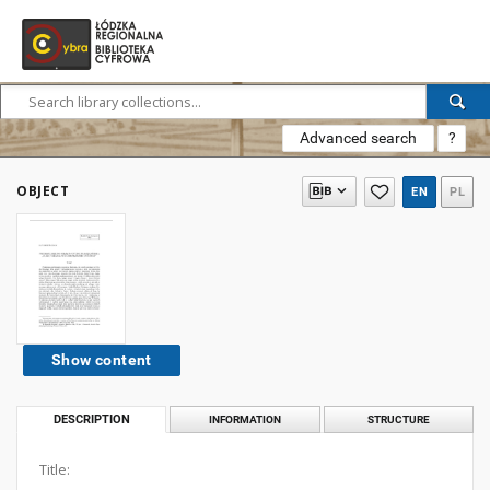
Advanced search
?
OBJECT
EN
PL
Show content
DESCRIPTION
INFORMATION
STRUCTURE
Title: