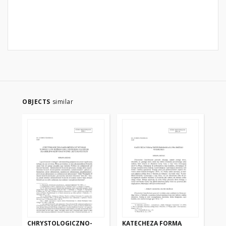
OBJECTS
similar
CHRYSTOLOGICZNO-
KATECHEZA FORMĄ
KA