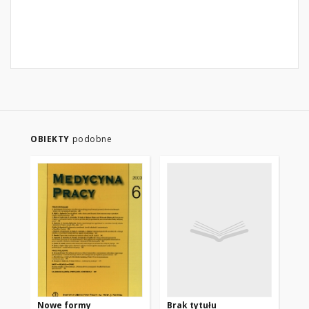
OBIEKTY
podobne
Nowe formy
Brak tytułu
Po