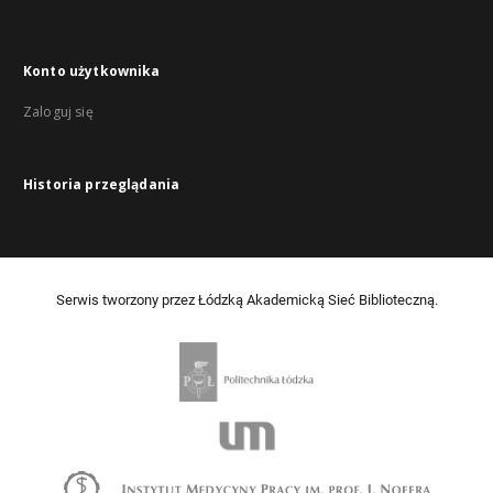
Konto użytkownika
Zaloguj się
Historia przeglądania
Serwis tworzony przez Łódzką Akademicką Sieć Biblioteczną.