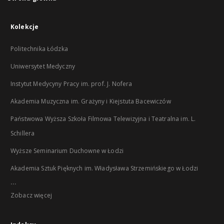
Kolekcje
Politechnika Łódzka
Uniwersytet Medyczny
Instytut Medycyny Pracy im. prof. J. Nofera
Akademia Muzyczna im. Grażyny i Kiejstuta Bacewiczów
Państwowa Wyższa Szkoła Filmowa Telewizyjna i Teatralna im. L.
Schillera
Wyższe Seminarium Duchowne w Łodzi
Akademia Sztuk Pięknych im. Władysława Strzemińskiego w Łodzi
...
Zobacz więcej