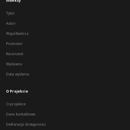
Indeksy
Tytuł
Autor
Współtwórca
Promotor
Recenzent
Wydawca
Data wydania
O Projekcie
O projekcie
Dane kontaktowe
Deklaracja dostępności