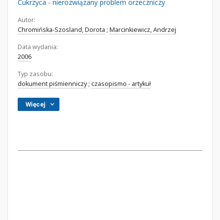
Cukrzyca - nierozwiązany problem orzeczniczy
Autor:
Chromińska-Szosland, Dorota
;
Marcinkiewicz, Andrzej
Data wydania:
2006
Typ zasobu:
dokument piśmienniczy
;
czasopismo - artykuł
Więcej