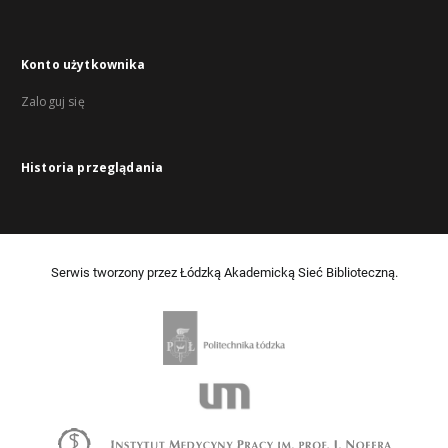
Konto użytkownika
Zaloguj się
Historia przeglądania
Serwis tworzony przez Łódzką Akademicką Sieć Biblioteczną.