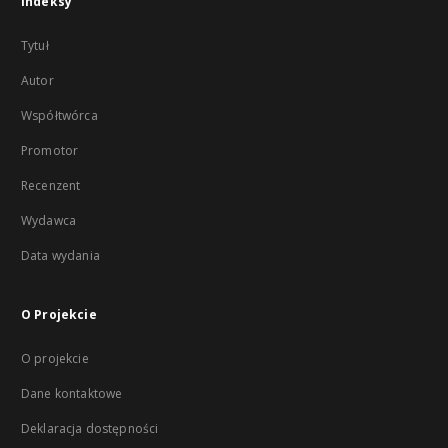
Indeksy
Tytuł
Autor
Współtwórca
Promotor
Recenzent
Wydawca
Data wydania
O Projekcie
O projekcie
Dane kontaktowe
Deklaracja dostępności