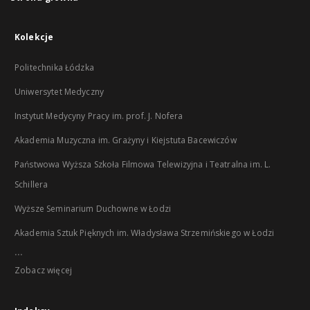
Kolekcje
Politechnika Łódzka
Uniwersytet Medyczny
Instytut Medycyny Pracy im. prof. J. Nofera
Akademia Muzyczna im. Grażyny i Kiejstuta Bacewiczów
Państwowa Wyższa Szkoła Filmowa Telewizyjna i Teatralna im. L.
Schillera
Wyższe Seminarium Duchowne w Łodzi
Akademia Sztuk Pięknych im. Władysława Strzemińskiego w Łodzi
...
Zobacz więcej