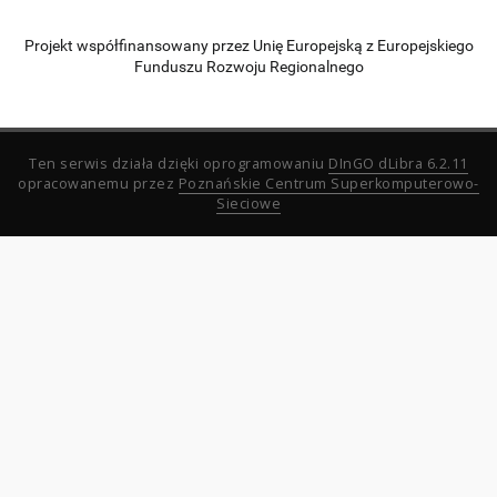
Projekt współfinansowany przez Unię Europejską z Europejskiego
Funduszu Rozwoju Regionalnego
Ten serwis działa dzięki oprogramowaniu
DInGO dLibra 6.2.11
opracowanemu przez
Poznańskie Centrum Superkomputerowo-
Sieciowe