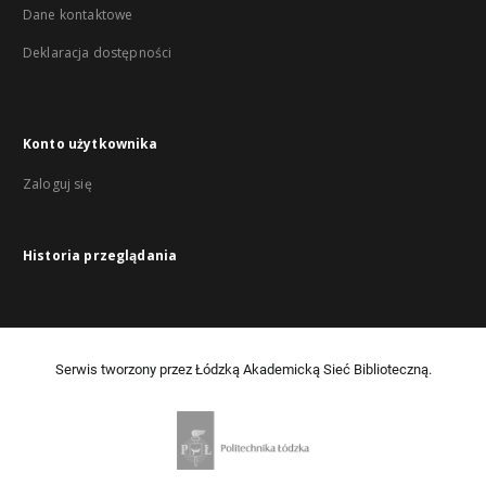
Dane kontaktowe
Deklaracja dostępności
Konto użytkownika
Zaloguj się
Historia przeglądania
Serwis tworzony przez Łódzką Akademicką Sieć Biblioteczną.