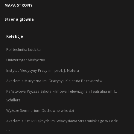
MAPA STRONY
Strona główna
Kolekcje
Politechnika Łódzka
Uniwersytet Medyczny
Instytut Medycyny Pracy im. prof. J. Nofera
Akademia Muzyczna im. Grażyny i Kiejstuta Bacewiczów
Państwowa Wyższa Szkoła Filmowa Telewizyjna i Teatralna im. L.
Schillera
Wyższe Seminarium Duchowne w Łodzi
Akademia Sztuk Pięknych im. Władysława Strzemińskiego w Łodzi
...