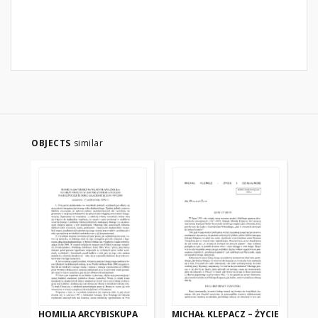
OBJECTS
similar
HOMILIA ARCYBISKUPA
MICHAŁ KLEPACZ – ŻYCIE
SŁ