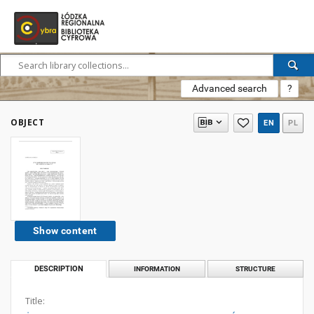
Advanced search
?
OBJECT
EN
PL
Show content
DESCRIPTION
INFORMATION
STRUCTURE
Title: