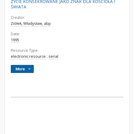
ŻYCIE KONSEKROWANE JAKO ZNAK DLA KOŚCIOŁA I
ŚWIATA
Creator:
Ziółek, Władysław, abp
Date:
1995
Resource Type:
electronic resource
;
serial
More