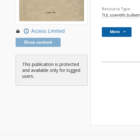
Resource Type:
TUL scientific bulleti
Access Limited
More
Show content
This publication is protected
and available only for logged
users.