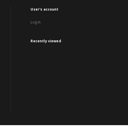
User's account
Log in
Recently viewed