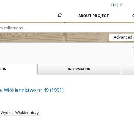
EN
PL
ABOUT PROJECT
Advanced 
ION
INFORMATION
. Włókiennictwo nr 49 (1991)
 Wydział Włókienniczy.