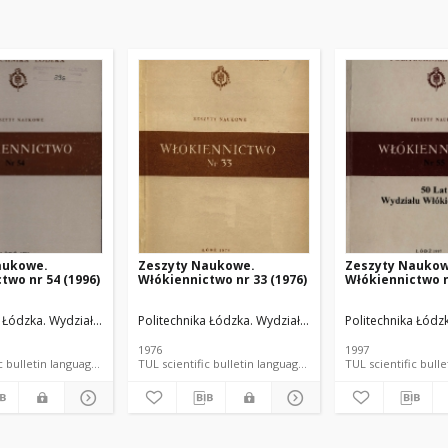
aukowe.
Zeszyty Naukowe.
Zeszyty Naukow
two nr 54 (1996)
Włókiennictwo nr 33 (1976)
Włókiennictwo n
 Łódzka. Wydział Włókienniczy.
Politechnika Łódzka. Wydział Włókienniczy.
Politechnika Łódz
1976
1997
TUL scientific bulletin language document
TUL scientific bulletin language document