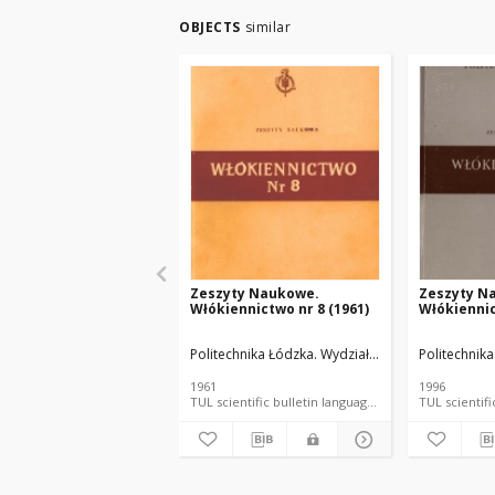
OBJECTS
similar
Zeszyty Naukowe.
Zeszyty N
Włókiennictwo nr 8 (1961)
Włókiennic
Politechnika Łódzka. Wydział Włókienniczy.
Politechnika
1961
1996
TUL scientific bulletin language document