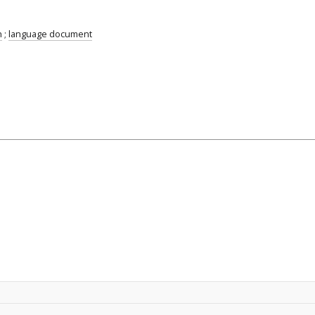
n
;
language document