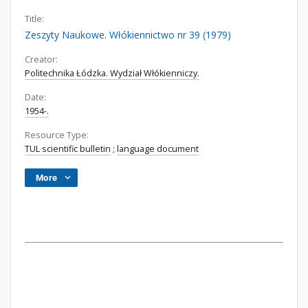
Title:
Zeszyty Naukowe. Włókiennictwo nr 39 (1979)
Creator:
Politechnika Łódzka. Wydział Włókienniczy.
Date:
1954-.
Resource Type:
TUL scientific bulletin
;
language document
More