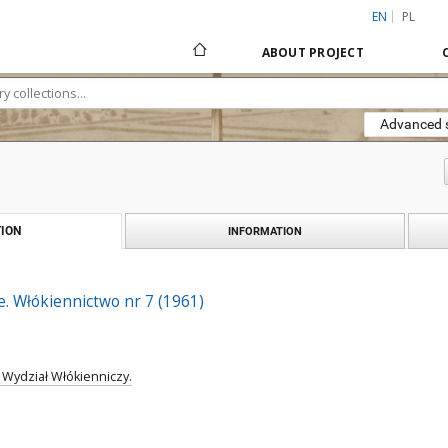
EN
PL
ABOUT PROJECT
Advanced 
ION
INFORMATION
. Włókiennictwo nr 7 (1961)
 Wydział Włókienniczy.