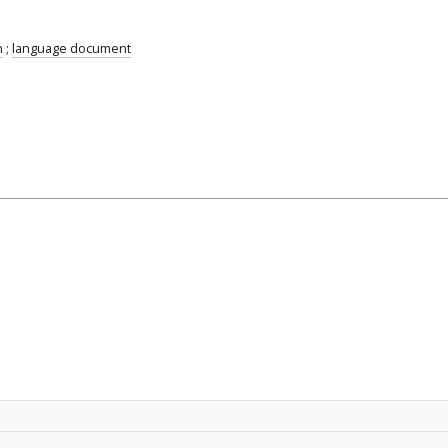
n
;
language document