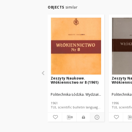
OBJECTS
similar
Zeszyty Naukowe.
Zeszyty N
Włókiennictwo nr 8 (1961)
Włókiennic
Politechnika Łódzka. Wydział Włókienniczy.
Politechnika
1961
1996
TUL scientific bulletin language document