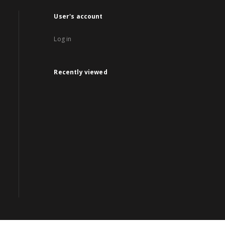
User's account
Log in
Recently viewed