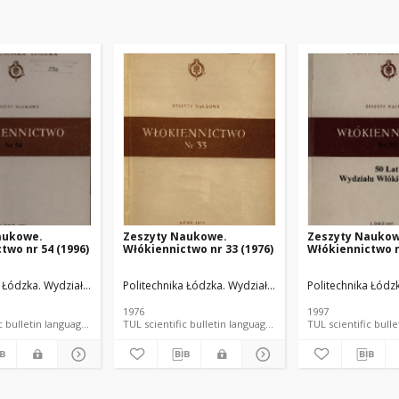
aukowe.
Zeszyty Naukowe.
Zeszyty Naukow
two nr 54 (1996)
Włókiennictwo nr 33 (1976)
Włókiennictwo n
 Łódzka. Wydział Włókienniczy.
Politechnika Łódzka. Wydział Włókienniczy.
Politechnika Łódz
1976
1997
TUL scientific bulletin language document
TUL scientific bulletin language document