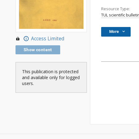
Resource Type:
TUL scientific bulleti
More
Access Limited
Show content
This publication is protected
and available only for logged
users.