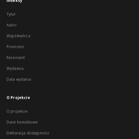
Indeksy
Tytuł
Autor
Współtwórca
Promotor
Recenzent
Wydawca
Data wydania
O Projekcie
O projekcie
Dane kontaktowe
Deklaracja dostępności