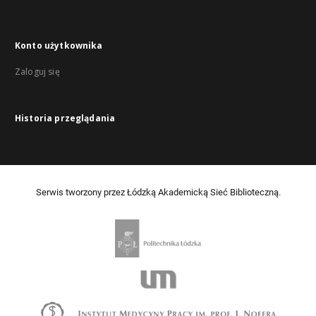
Konto użytkownika
Zaloguj się
Historia przeglądania
Serwis tworzony przez Łódzką Akademicką Sieć Biblioteczną.