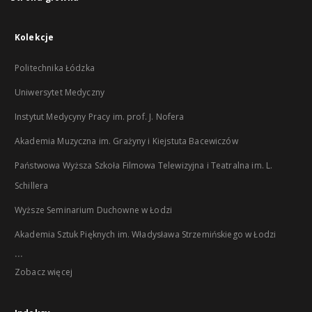
Kolekcje
Politechnika Łódzka
Uniwersytet Medyczny
Instytut Medycyny Pracy im. prof. J. Nofera
Akademia Muzyczna im. Grażyny i Kiejstuta Bacewiczów
Państwowa Wyższa Szkoła Filmowa Telewizyjna i Teatralna im. L.
Schillera
Wyższe Seminarium Duchowne w Łodzi
Akademia Sztuk Pięknych im. Władysława Strzemińskiego w Łodzi
...
Zobacz więcej