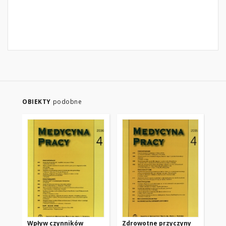
OBIEKTY
podobne
Wpływ czynników
Zdrowotne przyczyny
Ab