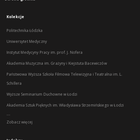
Kolekcje
Politechnika Łódzka
Uniwersytet Medyczny
Instytut Medycyny Pracy im. prof. J. Nofera
Akademia Muzyczna im. Grażyny i Kiejstuta Bacewiczów
Państwowa Wyższa Szkoła Filmowa Telewizyjna i Teatralna im. L.
Schillera
Wyższe Seminarium Duchowne w Łodzi
Akademia Sztuk Pięknych im. Władysława Strzemińskiego w Łodzi
...
Zobacz więcej