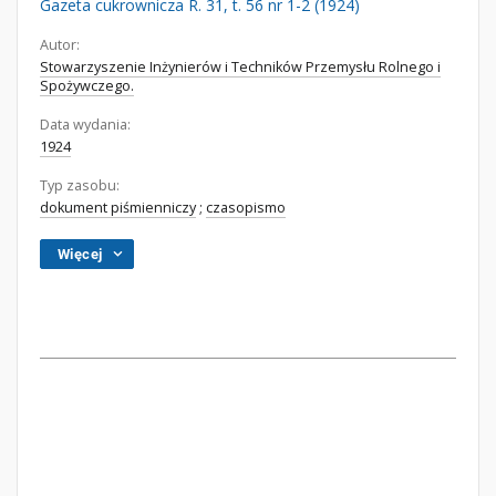
Gazeta cukrownicza R. 31, t. 56 nr 1-2 (1924)
Autor:
Stowarzyszenie Inżynierów i Techników Przemysłu Rolnego i
Spożywczego.
Data wydania:
1924
Typ zasobu:
dokument piśmienniczy
;
czasopismo
Więcej