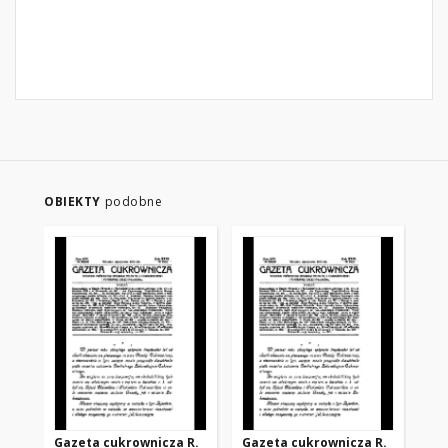
OBIEKTY
podobne
Gazeta cukrownicza R.
Gazeta cukrownicza R.
Ga