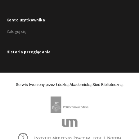
Konto użytkownika
Zaloguj się
Historia przeglądania
Serwis tworzony przez Łódzką Akademicką Sieć Biblioteczną.