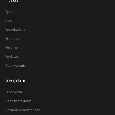
Indeksy
Tytuł
Autor
Współtwórca
Promotor
Recenzent
Wydawca
Data wydania
O Projekcie
O projekcie
Dane kontaktowe
Deklaracja dostępności