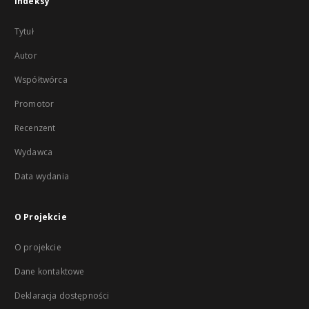
Indeksy
Tytuł
Autor
Współtwórca
Promotor
Recenzent
Wydawca
Data wydania
O Projekcie
O projekcie
Dane kontaktowe
Deklaracja dostępności