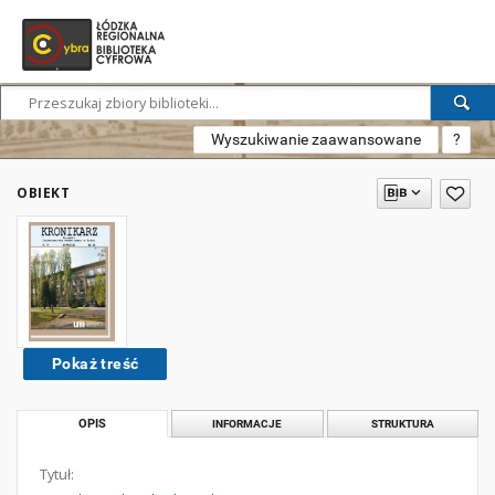
Wyszukiwanie zaawansowane
?
OBIEKT
Pokaż treść
OPIS
INFORMACJE
STRUKTURA
Tytuł: