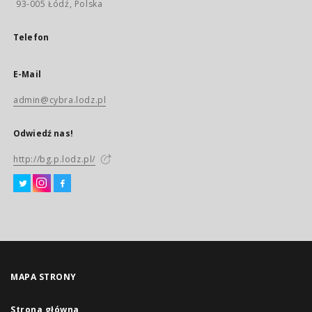
93-005 Łódź, Polska
Telefon
E-Mail
admin@cybra.lodz.pl
Odwiedź nas!
http://bg.p.lodz.pl/
MAPA STRONY
Strona główna