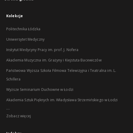
Kolekcje
Politechnika Łódzka
Uniwersytet Medyczny
Instytut Medycyny Pracy im. prof. J. Nofera
Akademia Muzyczna im. Grażyny i Kiejstuta Bacewiczów
Państwowa Wyższa Szkoła Filmowa Telewizyjna i Teatralna im. L.
Schillera
Wyższe Seminarium Duchowne w Łodzi
Akademia Sztuk Pięknych im. Władysława Strzemińskiego w Łodzi
...
Zobacz więcej