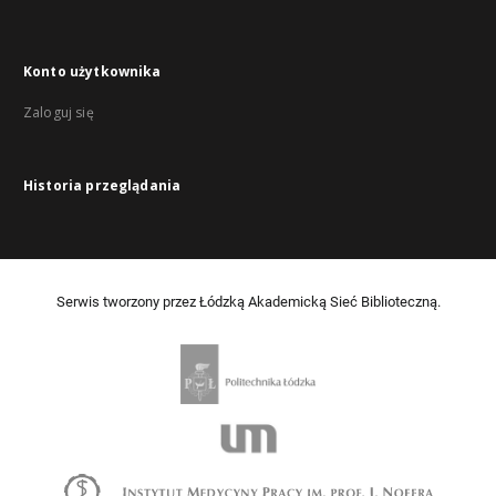
Konto użytkownika
Zaloguj się
Historia przeglądania
Serwis tworzony przez Łódzką Akademicką Sieć Biblioteczną.