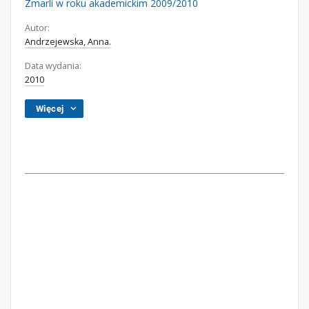
Zmarli w roku akademickim 2009/2010
Autor:
Andrzejewska, Anna.
Data wydania:
2010
Więcej