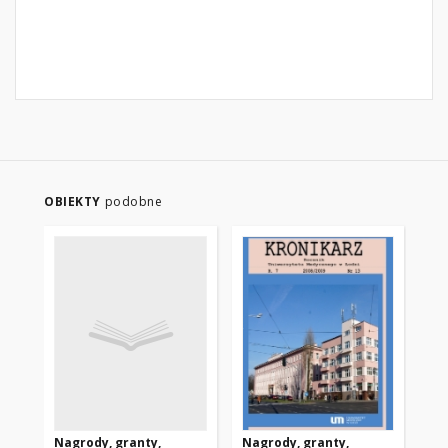
OBIEKTY
podobne
Nagrody, granty,
Nagrody, granty,
Na