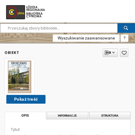
Wyszukiwanie zaawansowane
?
OBIEKT
Pokaż treść
OPIS
INFORMACJE
STRUKTURA
Tytuł: