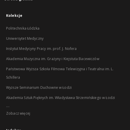
Kolekcje
Politechnika Łódzka
Uniwersytet Medyczny
Instytut Medycyny Pracy im. prof. J. Nofera
Akademia Muzyczna im. Grażyny i Kiejstuta Bacewiczów
Państwowa Wyższa Szkoła Filmowa Telewizyjna i Teatralna im. L.
Schillera
Wyższe Seminarium Duchowne w Łodzi
Akademia Sztuk Pięknych im. Władysława Strzemińskiego w Łodzi
...
Zobacz więcej