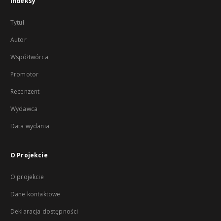
Indeksy
Tytuł
Autor
Współtwórca
Promotor
Recenzent
Wydawca
Data wydania
O Projekcie
O projekcie
Dane kontaktowe
Deklaracja dostępności