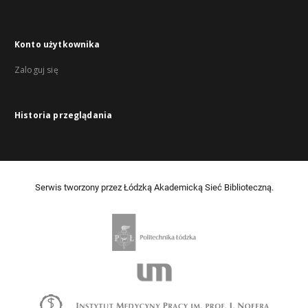
Konto użytkownika
Zaloguj się
Historia przeglądania
Serwis tworzony przez Łódzką Akademicką Sieć Biblioteczną.