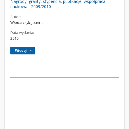
Nagrody, granty, stypendia, publikacje, współpraca
naukowa - 2009/2010
Autor:
Włodarczyk, Joanna
Data wydania:
2010
Więcej