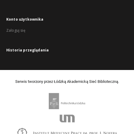
Konto użytkownika
Zaloguj się
Historia przeglądania
Serwis tworzony przez Łódzką Akademicką Sieć Biblioteczną.