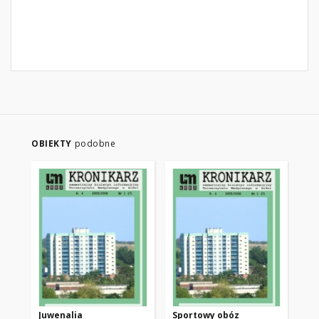
OBIEKTY
podobne
Juwenalia
Sportowy obóz