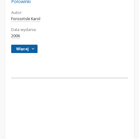
Połowinki
Autor:
Forosiński Karol
Data wydania:
2006
Więcej