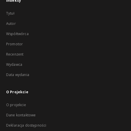
Indeksy
Tytuł
Autor
Współtwórca
Promotor
Recenzent
Wydawca
Data wydania
O Projekcie
O projekcie
Dane kontaktowe
Deklaracja dostępności