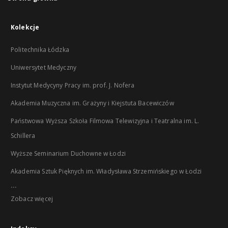
Kolekcje
Politechnika Łódzka
Uniwersytet Medyczny
Instytut Medycyny Pracy im. prof. J. Nofera
Akademia Muzyczna im. Grażyny i Kiejstuta Bacewiczów
Państwowa Wyższa Szkoła Filmowa Telewizyjna i Teatralna im. L.
Schillera
Wyższe Seminarium Duchowne w Łodzi
Akademia Sztuk Pięknych im. Władysława Strzemińskiego w Łodzi
...
Zobacz więcej