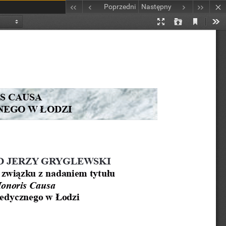
Poprzedni
Następny