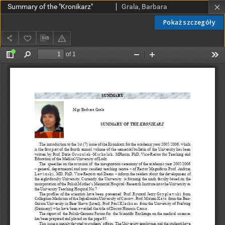
Summary of the "Kronikarz"
Grala, Barbara
Pokaż szczegóły