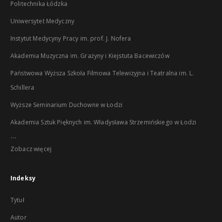
Politechnika Łódzka
Uniwersytet Medyczny
Instytut Medycyny Pracy im. prof. J. Nofera
Akademia Muzyczna im. Grażyny i Kiejstuta Bacewiczów
Państwowa Wyższa Szkoła Filmowa Telewizyjna i Teatralna im. L.
Schillera
Wyższe Seminarium Duchowne w Łodzi
Akademia Sztuk Pięknych im. Władysława Strzemińskiego w Łodzi
...
Zobacz więcej
Indeksy
Tytuł
Autor