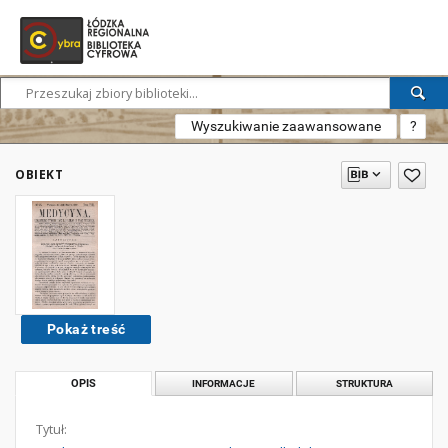
Wyszukiwanie zaawansowane
?
OBIEKT
Pokaż treść
OPIS
INFORMACJE
STRUKTURA
Tytuł: