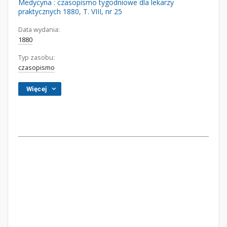
Medycyna : czasopismo tygodniowe dla lekarzy
praktycznych 1880, T. VIII, nr 25
Data wydania:
1880
Typ zasobu:
czasopismo
Więcej