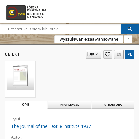
Wyszukiwanie zaawansowane
?
OBIEKT
EN
PL
OPIS
INFORMACJE
STRUKTURA
Tytuł:
The Journal of the Textile Institute 1937
Autor: