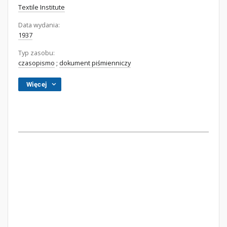
Textile Institute
Data wydania:
1937
Typ zasobu:
czasopismo
;
dokument piśmienniczy
Więcej