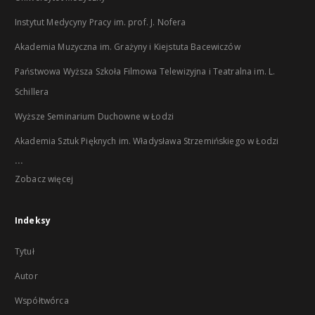
Instytut Medycyny Pracy im. prof. J. Nofera
Akademia Muzyczna im. Grażyny i Kiejstuta Bacewiczów
Państwowa Wyższa Szkoła Filmowa Telewizyjna i Teatralna im. L.
Schillera
Wyższe Seminarium Duchowne w Łodzi
Akademia Sztuk Pięknych im. Władysława Strzemińskiego w Łodzi
...
Zobacz więcej
Indeksy
Tytuł
Autor
Współtwórca