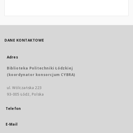
DANE KONTAKTOWE
Adres
Biblioteka Politechniki Łódzkiej
(koordynator konsorcjum CYBRA)
ul. Wólczańska 223
93-005 Łódź, Polska
Telefon
E-Mail