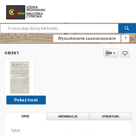
Wyszukiwanie zaawansowane
?
OBIEKT
Pokaż treść
OPIS
INFORMACJE
STRUKTURA
Tytuł: