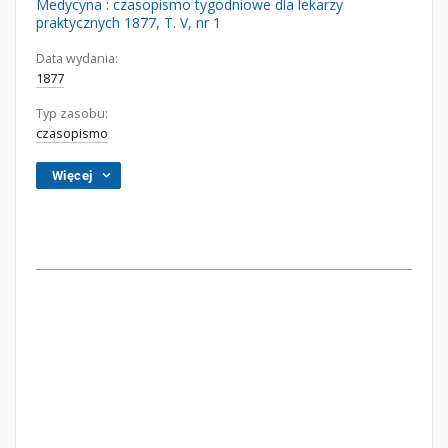
Medycyna : czasopismo tygodniowe dla lekarzy
praktycznych 1877, T. V, nr 1
Data wydania:
1877
Typ zasobu:
czasopismo
Więcej