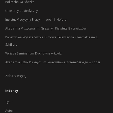
Politechnika Łódzka
Uniwersytet Medyczny
Instytut Medycyny Pracy im. prof. J. Nofera
Akademia Muzyczna im. Grażyny i Kiejstuta Bacewiczów
Państwowa Wyższa Szkoła Filmowa Telewizyjna i Teatralna im. L.
Schillera
Wyższe Seminarium Duchowne w Łodzi
Akademia Sztuk Pięknych im. Władysława Strzemińskiego w Łodzi
...
Zobacz więcej
Indeksy
Tytuł
Autor