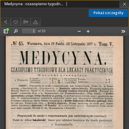
Medycyna : czasopismo tygodniowe dla lekarzy praktycznych 1877, T. V, nr 45
Pokaż szczegóły