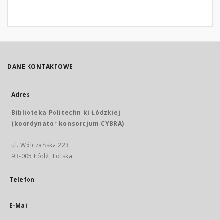
DANE KONTAKTOWE
Adres
Biblioteka Politechniki Łódzkiej
(koordynator konsorcjum CYBRA)
ul. Wólczańska 223
93-005 Łódź, Polska
Telefon
E-Mail