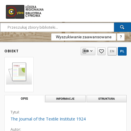
Wyszukiwanie zaawansowane
?
OBIEKT
EN
PL
OPIS
INFORMACJE
STRUKTURA
Tytuł:
The Journal of the Textile Institute 1924
Autor: