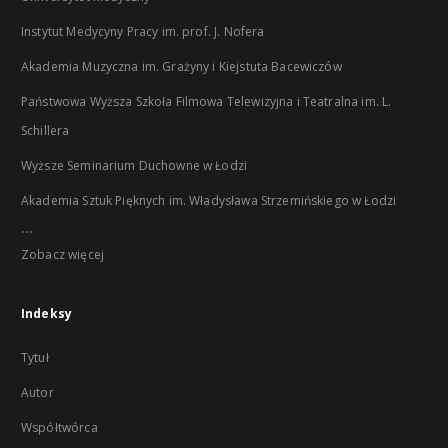
Instytut Medycyny Pracy im. prof. J. Nofera
Akademia Muzyczna im. Grażyny i Kiejstuta Bacewiczów
Państwowa Wyższa Szkoła Filmowa Telewizyjna i Teatralna im. L.
Schillera
Wyższe Seminarium Duchowne w Łodzi
Akademia Sztuk Pięknych im. Władysława Strzemińskiego w Łodzi
...
Zobacz więcej
Indeksy
Tytuł
Autor
Współtwórca