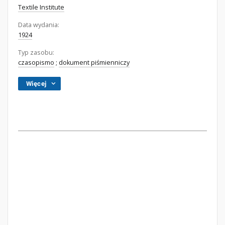
Textile Institute
Data wydania:
1924
Typ zasobu:
czasopismo
;
dokument piśmienniczy
Więcej