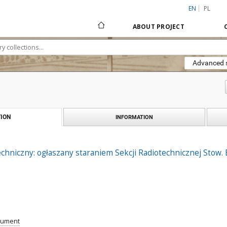
EN
PL
ABOUT PROJECT
Advanced 
ION
INFORMATION
hniczny: ogłaszany staraniem Sekcji Radiotechnicznej Stow. Ele
cument