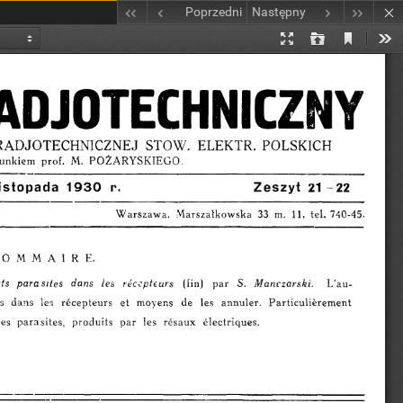
Poprzedni
Następny