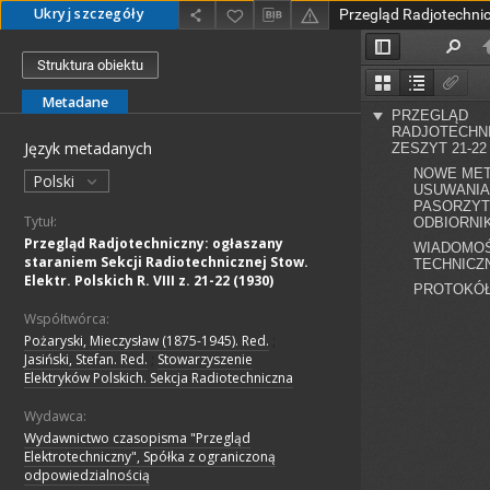
Ukryj szczegóły
Struktura obiektu
Metadane
Język metadanych
Polski
Tytuł:
Przegląd Radjotechniczny: ogłaszany
staraniem Sekcji Radiotechnicznej Stow.
Elektr. Polskich R. VIII z. 21-22 (1930)
Współtwórca:
Pożaryski, Mieczysław (1875-1945). Red.
;
Jasiński, Stefan. Red.
;
Stowarzyszenie
Elektryków Polskich. Sekcja Radiotechniczna
Wydawca:
Wydawnictwo czasopisma "Przegląd
Elektrotechniczny", Spółka z ograniczoną
odpowiedzialnością