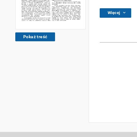
Więcej
Pokaż treść