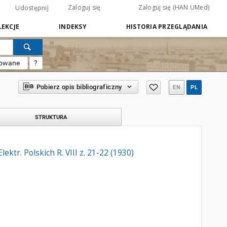
Zaloguj się
Zaloguj się (HAN UMed)
Udostępnij
EKCJE
INDEKSY
HISTORIA PRZEGLĄDANIA
sowane
?
Pobierz opis bibliograficzny
EN
PL
STRUKTURA
ktr. Polskich R. VIII z. 21-22 (1930)