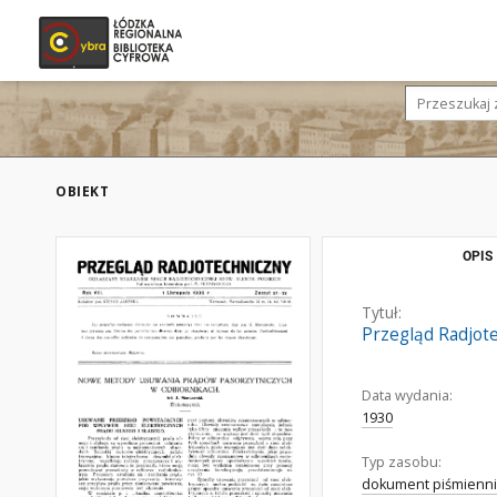
OBIEKT
OPIS
Tytuł:
Przegląd Radjote
Data wydania:
1930
Typ zasobu:
dokument piśmienni