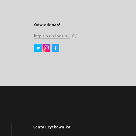
Odwiedź nas!
http://bg.p.lodz.pl/
Konto użytkownika