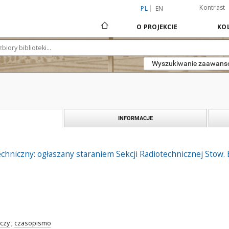
Kontrast
PL
EN
O PROJEKCIE
KOL
Wyszukiwanie zaawan
INFORMACJE
chniczny: ogłaszany staraniem Sekcji Radiotechnicznej Stow. Ele
czy
;
czasopismo