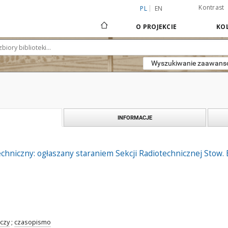
Kontrast
PL
EN
O PROJEKCIE
KOL
Wyszukiwanie zaawan
INFORMACJE
hniczny: ogłaszany staraniem Sekcji Radiotechnicznej Stow. Ele
czy
;
czasopismo