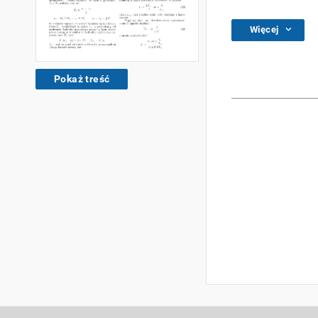
Więcej
Pokaż treść