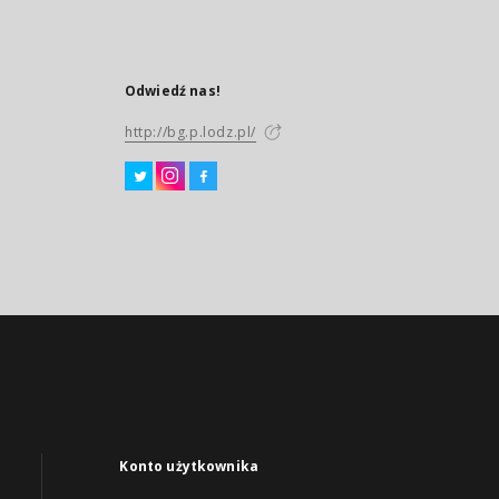
Odwiedź nas!
http://bg.p.lodz.pl/
Konto użytkownika