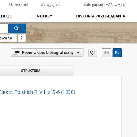
Zaloguj się
Zaloguj się (HAN UMed)
Udostępnij
EKCJE
INDEKSY
HISTORIA PRZEGLĄDANIA
sowane
?
Pobierz opis bibliograficzny
EN
PL
STRUKTURA
ktr. Polskich R. VIII z. 5-6 (1930)