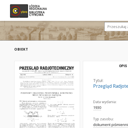
OBIEKT
OPIS
Tytuł:
Przegląd Radjotec
Data wydania:
1930
Typ zasobu:
dokument piśmienni