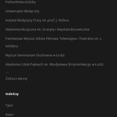
Politechnika Łódzka
Uniwersytet Medyczny
Instytut Medycyny Pracy im. prof. J. Nofera
Akademia Muzyczna im. Grażyny i Kiejstuta Bacewiczów
Państwowa Wyższa Szkoła Filmowa Telewizyjna i Teatralna im. L.
Schillera
Wyższe Seminarium Duchowne w Łodzi
Akademia Sztuk Pięknych im. Władysława Strzemińskiego w Łodzi
...
Zobacz więcej
Indeksy
Tytuł
Autor