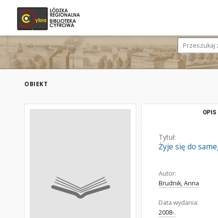
OBIEKT
OPIS
Tytuł:
Żyje się do sam
Autor:
Brudnik, Anna
Data wydania:
2008-.