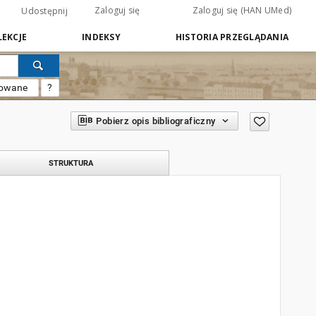
Zaloguj się
Zaloguj się (HAN UMed)
Udostępnij
EKCJE
INDEKSY
HISTORIA PRZEGLĄDANIA
sowane
?
Pobierz opis bibliograficzny
STRUKTURA