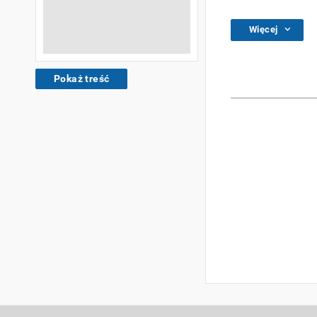
Więcej
Pokaż treść