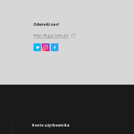
Odwiedź nas!
http://bg.p.lodz.pl/
Konto użytkownika