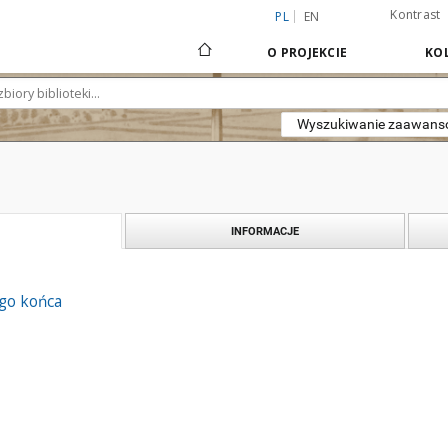
Kontrast
PL
EN
O PROJEKCIE
KOL
Wyszukiwanie zaawan
INFORMACJE
ego końca