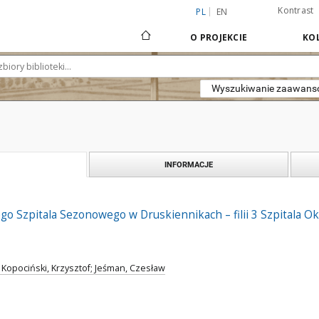
Kontrast
PL
EN
O PROJEKCIE
KOL
Wyszukiwanie zaawan
INFORMACJE
go Szpitala Sezonowego w Druskiennikach – filii 3 Szpitala 
 Kopociński, Krzysztof; Jeśman, Czesław