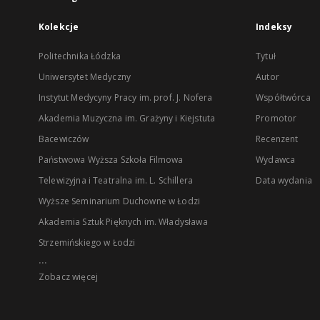
Kolekcje
Indeksy
Politechnika Łódzka
Tytuł
Uniwersytet Medyczny
Autor
Instytut Medycyny Pracy im. prof. J. Nofera
Współtwórca
Akademia Muzyczna im. Grażyny i Kiejstuta
Promotor
Bacewiczów
Recenzent
Państwowa Wyższa Szkoła Filmowa
Wydawca
Telewizyjna i Teatralna im. L. Schillera
Data wydania
Wyższe Seminarium Duchowne w Łodzi
Akademia Sztuk Pięknych im. Władysława
Strzemińskiego w Łodzi
...
Zobacz więcej