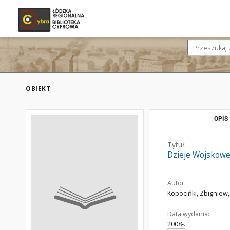
OBIEKT
OPIS
Tytuł:
Dzieje Wojskowe
Autor:
Kopocińki, Zbigniew,
Data wydania:
2008-.