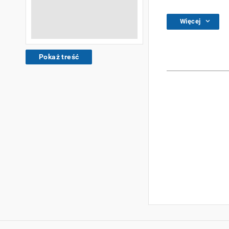
Więcej
Pokaż treść