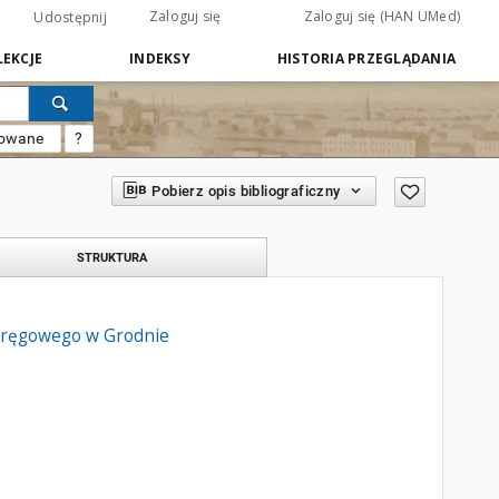
Zaloguj się
Zaloguj się (HAN UMed)
Udostępnij
EKCJE
INDEKSY
HISTORIA PRZEGLĄDANIA
sowane
?
Pobierz opis bibliograficzny
STRUKTURA
Okręgowego w Grodnie