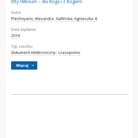
Etty Hillesum – dla Boga i z Bogiem
Autor:
Pleshoyano, Alexandra
;
Kaflińska, Agnieszka, tł.
Data wydania:
2014
Typ zasobu:
dokument elektroniczny
;
czasopismo
Więcej