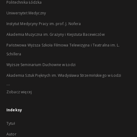
Politechnika Łódzka
Uniwersytet Medyczny
Instytut Medycyny Pracy im. prof. J. Nofera
Akademia Muzyczna im. Grażyny i Kiejstuta Bacewiczów
Państwowa Wyższa Szkoła Filmowa Telewizyjna i Teatralna im. L.
Schillera
Wyższe Seminarium Duchowne w Łodzi
Akademia Sztuk Pięknych im. Władysława Strzemińskiego w Łodzi
...
Zobacz więcej
Indeksy
Tytuł
Autor