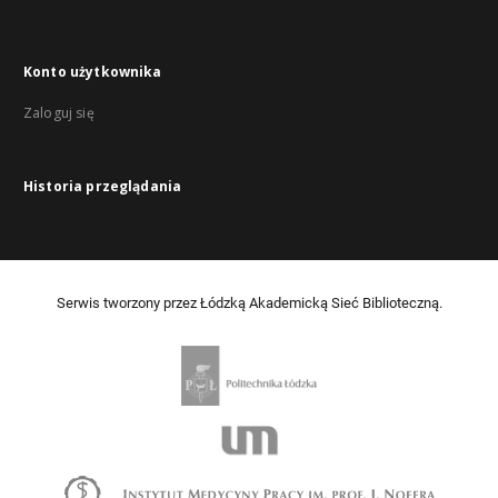
Konto użytkownika
Zaloguj się
Historia przeglądania
Serwis tworzony przez Łódzką Akademicką Sieć Biblioteczną.