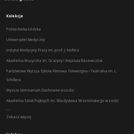
Kolekcje
Politechnika Łódzka
Uniwersytet Medyczny
Instytut Medycyny Pracy im. prof. J. Nofera
Akademia Muzyczna im. Grażyny i Kiejstuta Bacewiczów
Państwowa Wyższa Szkoła Filmowa Telewizyjna i Teatralna im. L.
Schillera
Wyższe Seminarium Duchowne w Łodzi
Akademia Sztuk Pięknych im. Władysława Strzemińskiego w Łodzi
...
Zobacz więcej