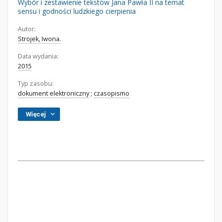
Wybór i zestawienie tekstów Jana Pawła II na temat
sensu i godności ludzkiego cierpienia
Autor:
Strojek, Iwona.
Data wydania:
2015
Typ zasobu:
dokument elektroniczny
;
czasopismo
Więcej