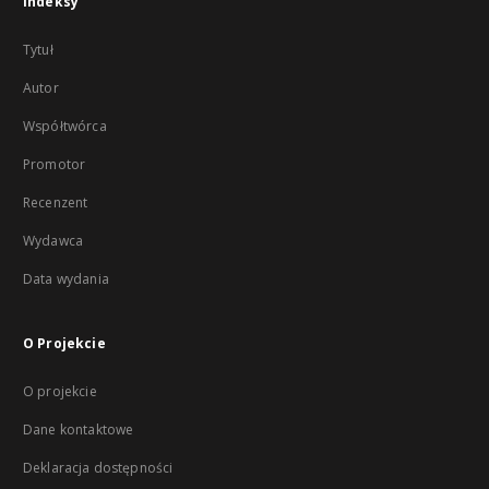
Indeksy
Tytuł
Autor
Współtwórca
Promotor
Recenzent
Wydawca
Data wydania
O Projekcie
O projekcie
Dane kontaktowe
Deklaracja dostępności