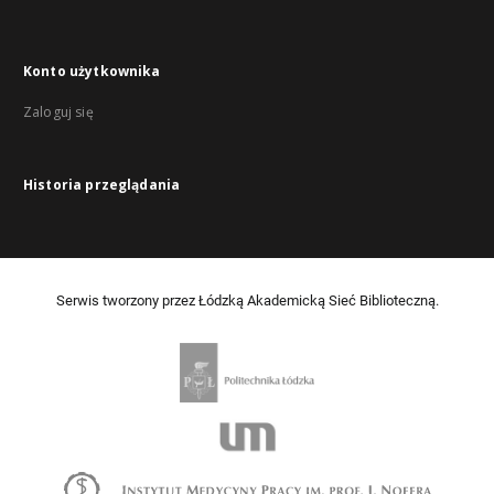
Konto użytkownika
Zaloguj się
Historia przeglądania
Serwis tworzony przez Łódzką Akademicką Sieć Biblioteczną.