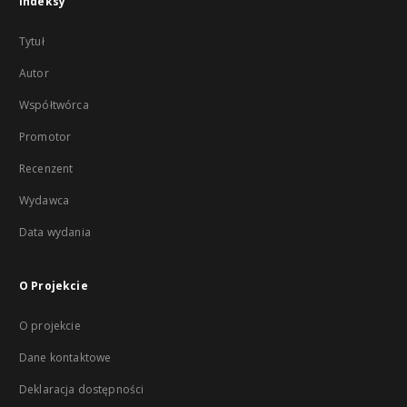
Indeksy
Tytuł
Autor
Współtwórca
Promotor
Recenzent
Wydawca
Data wydania
O Projekcie
O projekcie
Dane kontaktowe
Deklaracja dostępności