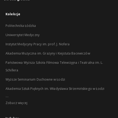
Kolekcje
Politechnika Łódzka
Uniwersytet Medyczny
Instytut Medycyny Pracy im. prof. J. Nofera
Akademia Muzyczna im. Grażyny i Kiejstuta Bacewiczów
Państwowa Wyższa Szkoła Filmowa Telewizyjna i Teatralna im. L.
Schillera
Wyższe Seminarium Duchowne w Łodzi
Akademia Sztuk Pięknych im. Władysława Strzemińskiego w Łodzi
...
Zobacz więcej