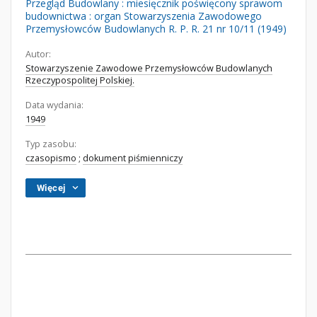
Przegląd Budowlany : miesięcznik poświęcony sprawom
budownictwa : organ Stowarzyszenia Zawodowego
Przemysłowców Budowlanych R. P. R. 21 nr 10/11 (1949)
Autor:
Stowarzyszenie Zawodowe Przemysłowców Budowlanych
Rzeczypospolitej Polskiej.
Data wydania:
1949
Typ zasobu:
czasopismo
;
dokument piśmienniczy
Więcej