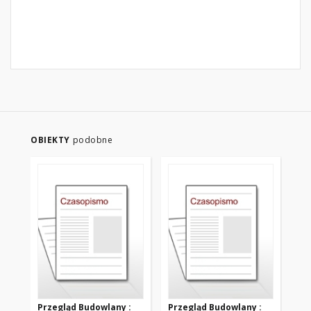
OBIEKTY
podobne
Przegląd Budowlany :
Przegląd Budowlany :
Pr