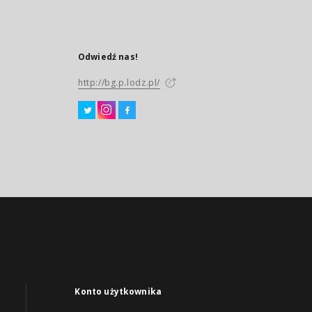
Odwiedź nas!
http://bg.p.lodz.pl/
Konto użytkownika