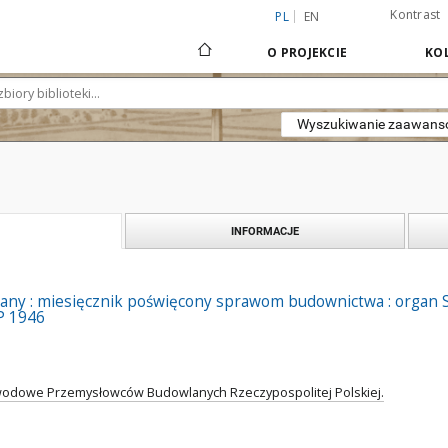
Kontrast
PL
EN
O PROJEKCIE
KOL
Wyszukiwanie zaawan
INFORMACJE
any : miesięcznik poświęcony sprawom budownictwa : orga
P 1946
odowe Przemysłowców Budowlanych Rzeczypospolitej Polskiej.