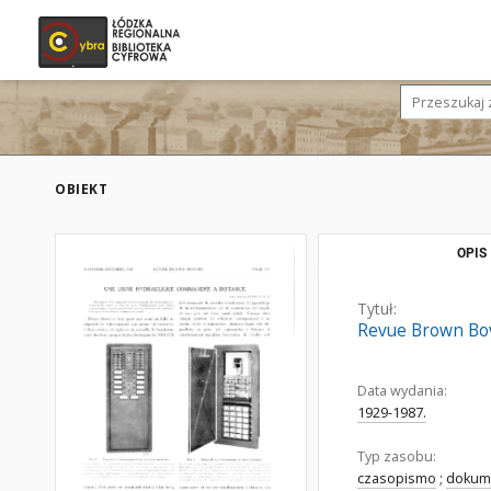
OBIEKT
OPIS
Tytuł:
Revue Brown Bove
Data wydania:
1929-1987.
Typ zasobu:
czasopismo
;
dokume