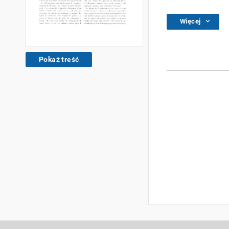
Więcej
Pokaż treść