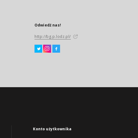
Odwiedź nas!
http://bg.p.lodz.pl/
Konto użytkownika