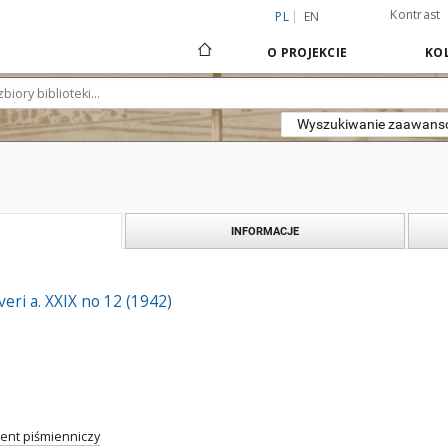
Kontrast
PL
EN
O PROJEKCIE
KOL
Wyszukiwanie zaawan
INFORMACJE
ri a. XXIX no 12 (1942)
nt piśmienniczy