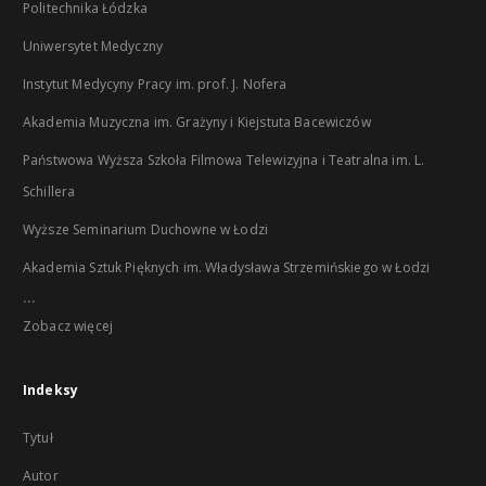
Politechnika Łódzka
Uniwersytet Medyczny
Instytut Medycyny Pracy im. prof. J. Nofera
Akademia Muzyczna im. Grażyny i Kiejstuta Bacewiczów
Państwowa Wyższa Szkoła Filmowa Telewizyjna i Teatralna im. L.
Schillera
Wyższe Seminarium Duchowne w Łodzi
Akademia Sztuk Pięknych im. Władysława Strzemińskiego w Łodzi
...
Zobacz więcej
Indeksy
Tytuł
Autor