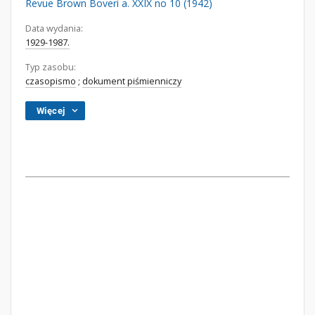
Revue Brown Boveri a. XXIX no 10 (1942)
Data wydania:
1929-1987.
Typ zasobu:
czasopismo
;
dokument piśmienniczy
Więcej