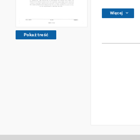
Więcej
Pokaż treść