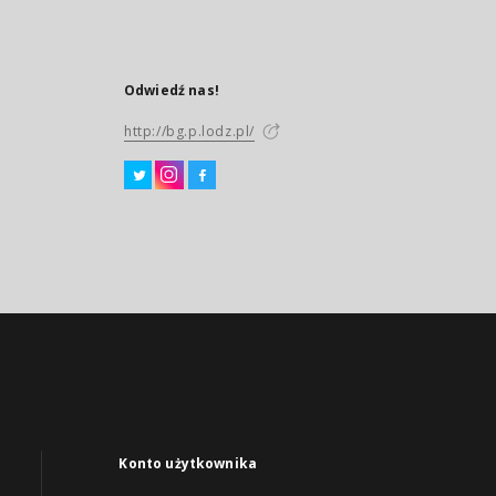
Odwiedź nas!
http://bg.p.lodz.pl/
Konto użytkownika