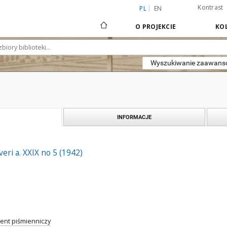
Kontrast
PL
EN
O PROJEKCIE
KOL
Wyszukiwanie zaawan
INFORMACJE
ri a. XXIX no 5 (1942)
nt piśmienniczy