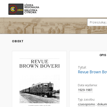
OBIEKT
OPIS
Tytuł:
Revue Brown Bove
Data wydania:
1929-1987.
Typ zasobu:
czasopismo
;
dokume