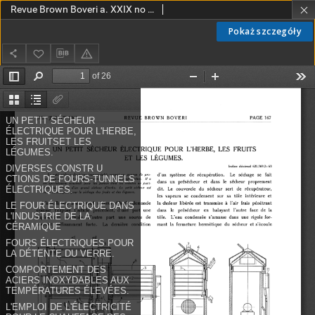
Revue Brown Boveri a. XXIX no 7 (1942)
Pokaż szczegóły