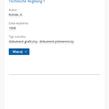
Technische Regelung 1
Autor:
Rohde, A.
Data wydania:
1938
Typ zasobu:
dokument graficzny
;
dokument piśmienniczy
Więcej