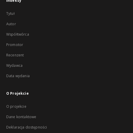
Indeksy
Tytuł
Autor
Współtwórca
Promotor
Recenzent
Wydawca
Data wydania
O Projekcie
O projekcie
Dane kontaktowe
Deklaracja dostępności