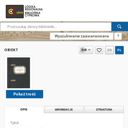
Wyszukiwanie zaawansowane
?
OBIEKT
EN
PL
Pokaż treść
OPIS
INFORMACJE
STRUKTURA
Tytuł: