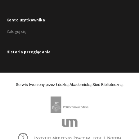
Konto użytkownika
Zaloguj się
Historia przeglądania
Serwis tworzony przez Łódzką Akademicką Sieć Biblioteczną.