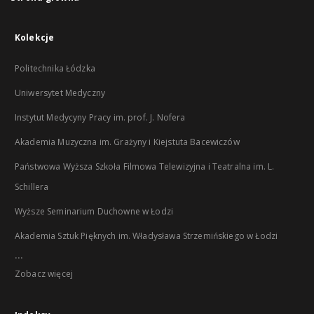
Kolekcje
Politechnika Łódzka
Uniwersytet Medyczny
Instytut Medycyny Pracy im. prof. J. Nofera
Akademia Muzyczna im. Grażyny i Kiejstuta Bacewiczów
Państwowa Wyższa Szkoła Filmowa Telewizyjna i Teatralna im. L.
Schillera
Wyższe Seminarium Duchowne w Łodzi
Akademia Sztuk Pięknych im. Władysława Strzemińskiego w Łodzi
...
Zobacz więcej