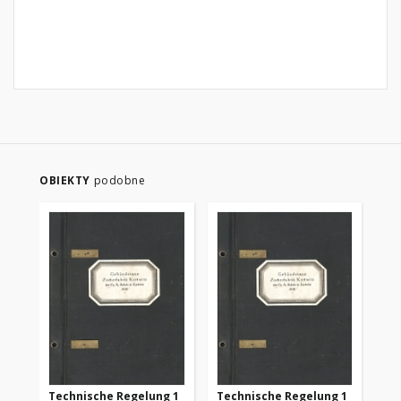
OBIEKTY
podobne
Technische Regelung 1
Technische Regelung 1
Te