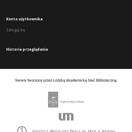
Konto użytkownika
Zaloguj się
Historia przeglądania
Serwis tworzony przez Łódzką Akademicką Sieć Biblioteczną.