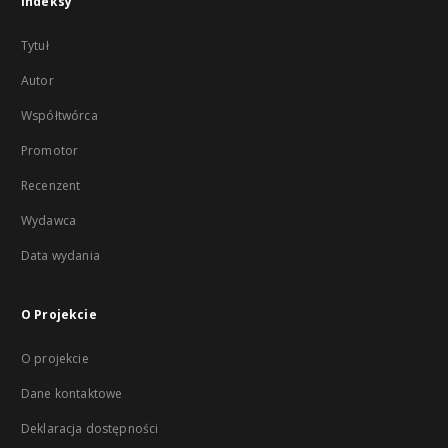
Indeksy
Tytuł
Autor
Współtwórca
Promotor
Recenzent
Wydawca
Data wydania
O Projekcie
O projekcie
Dane kontaktowe
Deklaracja dostępności