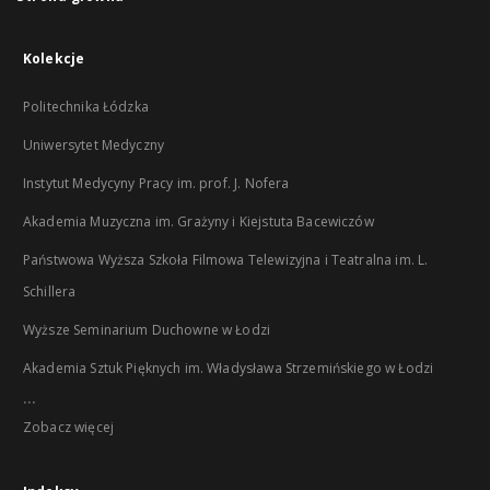
Kolekcje
Politechnika Łódzka
Uniwersytet Medyczny
Instytut Medycyny Pracy im. prof. J. Nofera
Akademia Muzyczna im. Grażyny i Kiejstuta Bacewiczów
Państwowa Wyższa Szkoła Filmowa Telewizyjna i Teatralna im. L.
Schillera
Wyższe Seminarium Duchowne w Łodzi
Akademia Sztuk Pięknych im. Władysława Strzemińskiego w Łodzi
...
Zobacz więcej