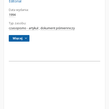
Editorial
Data wydania:
1994
Typ zasobu:
czasopismo - artykuł
;
dokument piśmienniczy
Więcej