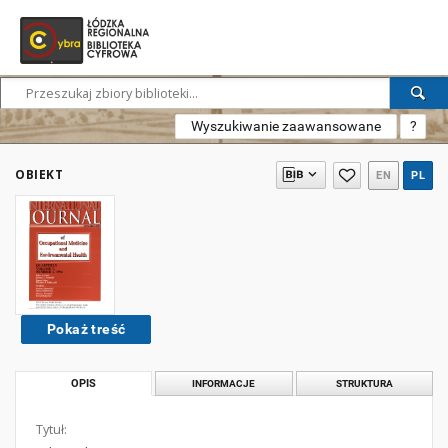
Wyszukiwanie zaawansowane
?
OBIEKT
EN
PL
Pokaż treść
OPIS
INFORMACJE
STRUKTURA
Tytuł: