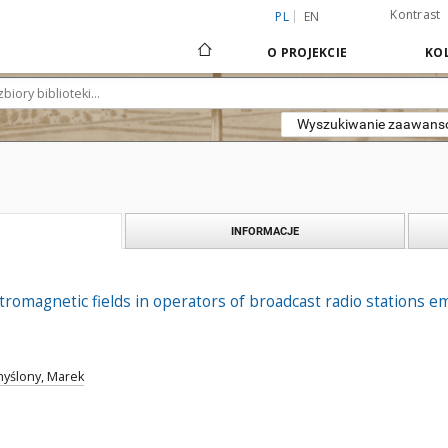
Kontrast
PL
EN
O PROJEKCIE
KOL
Wyszukiwanie zaawan
INFORMACJE
tromagnetic fields in operators of broadcast radio stations e
yślony, Marek