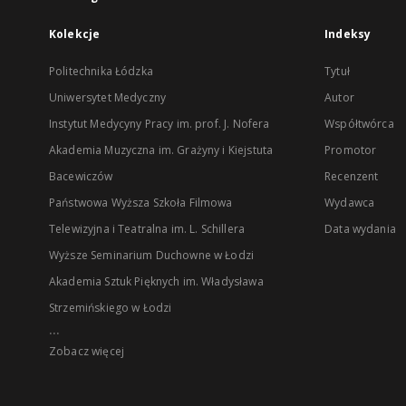
Kolekcje
Indeksy
Politechnika Łódzka
Tytuł
Uniwersytet Medyczny
Autor
Instytut Medycyny Pracy im. prof. J. Nofera
Współtwórca
Akademia Muzyczna im. Grażyny i Kiejstuta
Promotor
Bacewiczów
Recenzent
Państwowa Wyższa Szkoła Filmowa
Wydawca
Telewizyjna i Teatralna im. L. Schillera
Data wydania
Wyższe Seminarium Duchowne w Łodzi
Akademia Sztuk Pięknych im. Władysława
Strzemińskiego w Łodzi
...
Zobacz więcej