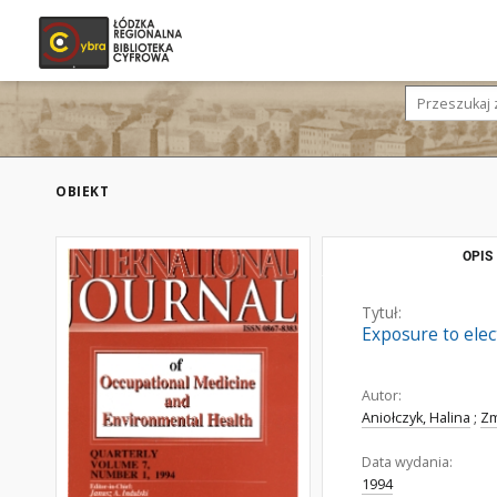
OBIEKT
OPIS
Tytuł:
Exposure to elec
Autor:
Aniołczyk, Halina
;
Zm
Data wydania:
1994