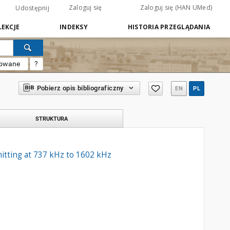
Zaloguj się
Zaloguj się (HAN UMed)
Udostępnij
EKCJE
INDEKSY
HISTORIA PRZEGLĄDANIA
sowane
?
Pobierz opis bibliograficzny
EN
PL
STRUKTURA
mitting at 737 kHz to 1602 kHz