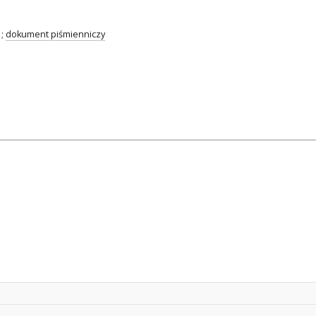
;
dokument piśmienniczy