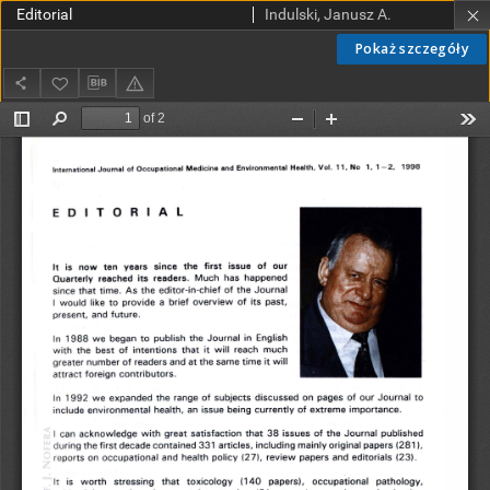
Editorial
Indulski, Janusz A.
Pokaż szczegóły