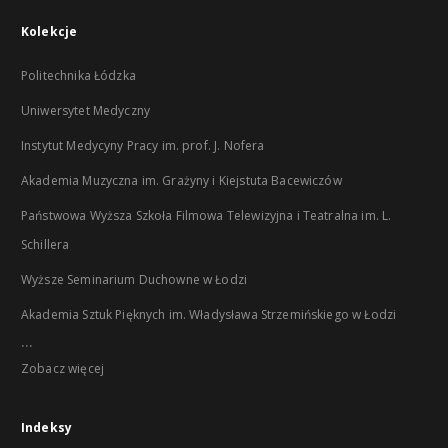
Kolekcje
Politechnika Łódzka
Uniwersytet Medyczny
Instytut Medycyny Pracy im. prof. J. Nofera
Akademia Muzyczna im. Grażyny i Kiejstuta Bacewiczów
Państwowa Wyższa Szkoła Filmowa Telewizyjna i Teatralna im. L.
Schillera
Wyższe Seminarium Duchowne w Łodzi
Akademia Sztuk Pięknych im. Władysława Strzemińskiego w Łodzi
...
Zobacz więcej
Indeksy