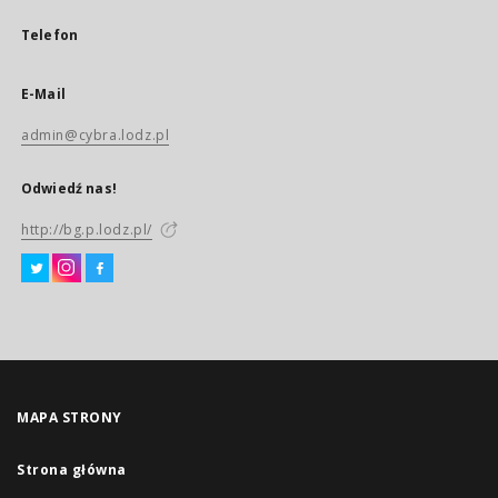
Telefon
E-Mail
admin@cybra.lodz.pl
Odwiedź nas!
http://bg.p.lodz.pl/
MAPA STRONY
Strona główna